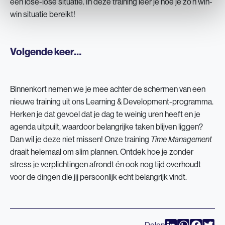
een lose-lose situatie. In deze training leer je hoe je zo’n win-
win situatie bereikt!
Volgende keer…
Binnenkort nemen we je mee achter de schermen van een
nieuwe training uit ons Learning & Development-programma.
Herken je dat gevoel dat je dag te weinig uren heeft en je
agenda uitpuilt, waardoor belangrijke taken blijven liggen?
Dan wil je deze niet missen! Onze training
Time Management
draait helemaal om slim plannen. Ontdek hoe je zonder
stress je verplichtingen afrondt én ook nog tijd overhoudt
voor de dingen die jij persoonlijk echt belangrijk vindt.