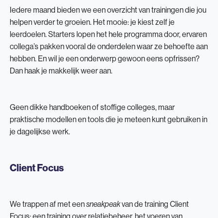
Iedere maand bieden we een overzicht van trainingen die jou
helpen verder te groeien. Het mooie: je kiest zelf je
leerdoelen. Starters lopen het hele programma door, ervaren
collega’s pakken vooral de onderdelen waar ze behoefte aan
hebben. En wil je een onderwerp gewoon eens opfrissen?
Dan haak je makkelijk weer aan.
Geen dikke handboeken of stoffige colleges, maar
praktische modellen en tools die je meteen kunt gebruiken in
je dagelijkse werk.
Client Focus
We trappen af met een
van de training Client
sneakpeak
Focus: een training over relatiebeheer, het voeren van