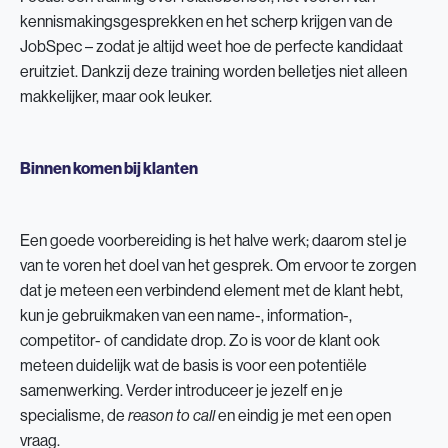
kennismakingsgesprekken en het scherp krijgen van de
JobSpec – zodat je altijd weet hoe de perfecte kandidaat
eruitziet. Dankzij deze training worden belletjes niet alleen
makkelijker, maar ook leuker.
Binnen komen bij klanten
Een goede voorbereiding is het halve werk; daarom stel je
van te voren het doel van het gesprek. Om ervoor te zorgen
dat je meteen een verbindend element met de klant hebt,
kun je gebruikmaken van een name-, information-,
competitor- of candidate drop. Zo is voor de klant ook
meteen duidelijk wat de basis is voor een potentiële
samenwerking. Verder introduceer je jezelf en je
specialisme, de
en eindig je met een open
reason to call
vraag.