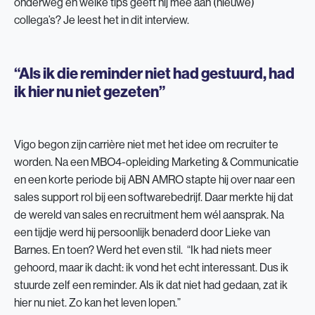
onderweg én welke tips geeft hij mee aan (nieuwe)
collega’s? Je leest het in dit interview.
“Als ik die reminder niet had gestuurd, had
ik hier nu niet gezeten”
Vigo begon zijn carrière niet met het idee om recruiter te
worden. Na een MBO4-opleiding Marketing & Communicatie
en een korte periode bij ABN AMRO stapte hij over naar een
sales support rol bij een softwarebedrijf. Daar merkte hij dat
de wereld van sales en recruitment hem wél aansprak. Na
een tijdje werd hij persoonlijk benaderd door Lieke van
Barnes. En toen? Werd het even stil. “Ik had niets meer
gehoord, maar ik dacht: ik vond het echt interessant. Dus ik
stuurde zelf een reminder. Als ik dat niet had gedaan, zat ik
hier nu niet. Zo kan het leven lopen.”