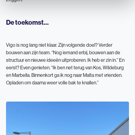
De toekomst…
Vigo is nog lang niet klaar. Zijn volgende doel? Verder
bouwen aan zijn team. “Nog iemand erbij, bouwen aan de
structuur en nieuwe ideeën uitproberen. Ik heb er zin in.” En
eerst? Even genieten. “Ik ben net terug van Kos, Wildeburg
en Marbella. Binnenkort ga ik nog naar Malta met vrienden.
Opladen om daarna weer volle bak te knallen.”