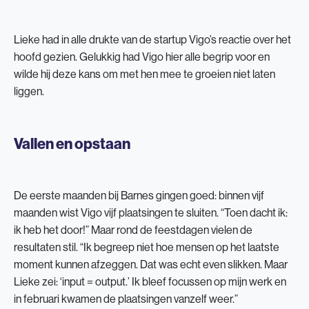
Lieke had in alle drukte van de startup Vigo’s reactie over het
hoofd gezien. Gelukkig had Vigo hier alle begrip voor en
wilde hij deze kans om met hen mee te groeien niet laten
liggen.
Vallen en opstaan
De eerste maanden bij Barnes gingen goed: binnen vijf
maanden wist Vigo vijf plaatsingen te sluiten. “Toen dacht ik:
ik heb het door!” Maar rond de feestdagen vielen de
resultaten stil. “Ik begreep niet hoe mensen op het laatste
moment kunnen afzeggen. Dat was echt even slikken. Maar
Lieke zei: ‘input = output.’ Ik bleef focussen op mijn werk en
in februari kwamen de plaatsingen vanzelf weer.”