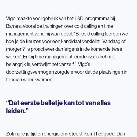
Vigo maakte veel gebruik van het L&D-programma bij
Barnes. Vooral de trainingen over cold calling en time
management vond hij waardevol. “Bij cold calling leerden we
hoe je de keuzes voor een kandidaat verkleint. ‘Vandaag of
morgen?’ is proactiever dan ‘ergens in de komende twee
weken’. En bij time management leerde ik: als het niet
belangrijk is, verdwijnt het vanzelf.” Vigo’s
doorzettingsvermogen zorgde ervoor dat de plaatsingen in
februari weer kwamen.
“Dat eerste belletje kan tot van alles
leiden.”
Zolang je je tijd en energie erin steekt, komt het goed. Dan