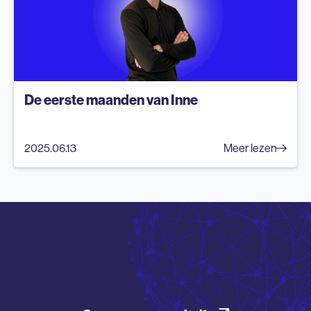
De eerste maanden van Inne
2025.06.13
Meer lezen