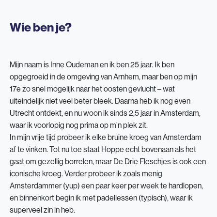
Wie ben je?
Mijn naam is Inne Oudeman en ik ben 25 jaar. Ik ben
opgegroeid in de omgeving van Arnhem, maar ben op mijn
17e zo snel mogelijk naar het oosten gevlucht – wat
uiteindelijk niet veel beter bleek. Daarna heb ik nog even
Utrecht ontdekt, en nu woon ik sinds 2,5 jaar in Amsterdam,
waar ik voorlopig nog prima op m’n plek zit.
In mijn vrije tijd probeer ik elke bruine kroeg van Amsterdam
af te vinken. Tot nu toe staat Hoppe echt bovenaan als het
gaat om gezellig borrelen, maar De Drie Fleschjes is ook een
iconische kroeg. Verder probeer ik zoals menig
Amsterdammer (yup) een paar keer per week te hardlopen,
en binnenkort begin ik met padellessen (typisch), waar ik
superveel zin in heb.