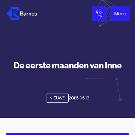
Menu
De eerste maanden van Inne
2025.06.13
NIEUWS