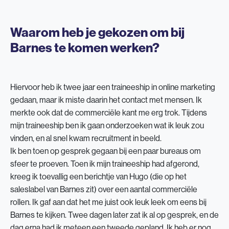
Waarom heb je gekozen om bij
Barnes te komen werken?
Hiervoor heb ik twee jaar een traineeship in online marketing
gedaan, maar ik miste daarin het contact met mensen. Ik
merkte ook dat de commerciële kant me erg trok. Tijdens
mijn traineeship ben ik gaan onderzoeken wat ik leuk zou
vinden, en al snel kwam recruitment in beeld.
Ik ben toen op gesprek gegaan bij een paar bureaus om
sfeer te proeven. Toen ik mijn traineeship had afgerond,
kreeg ik toevallig een berichtje van Hugo (die op het
saleslabel van Barnes zit) over een aantal commerciële
rollen. Ik gaf aan dat het me juist ook leuk leek om eens bij
Barnes te kijken. Twee dagen later zat ik al op gesprek, en de
dag erna had ik meteen een tweede gepland. Ik heb er nog