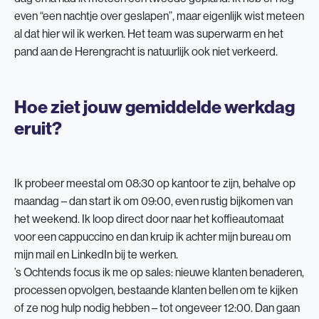
even “een nachtje over geslapen”, maar eigenlijk wist meteen
al dat hier wil ik werken. Het team was superwarm en het
pand aan de Herengracht is natuurlijk ook niet verkeerd.
Hoe ziet jouw gemiddelde werkdag
eruit?
Ik probeer meestal om 08:30 op kantoor te zijn, behalve op
maandag – dan start ik om 09:00, even rustig bijkomen van
het weekend. Ik loop direct door naar het koffieautomaat
voor een cappuccino en dan kruip ik achter mijn bureau om
mijn mail en LinkedIn bij te werken.
’s Ochtends focus ik me op sales: nieuwe klanten benaderen,
processen opvolgen, bestaande klanten bellen om te kijken
of ze nog hulp nodig hebben – tot ongeveer 12:00. Dan gaan