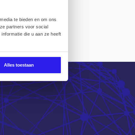
 media te bieden en om ons
ze partners voor social
nformatie die u aan ze heeft
Alles toestaan