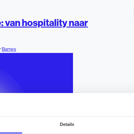
: van hospitality naar
r
Barnes
Details