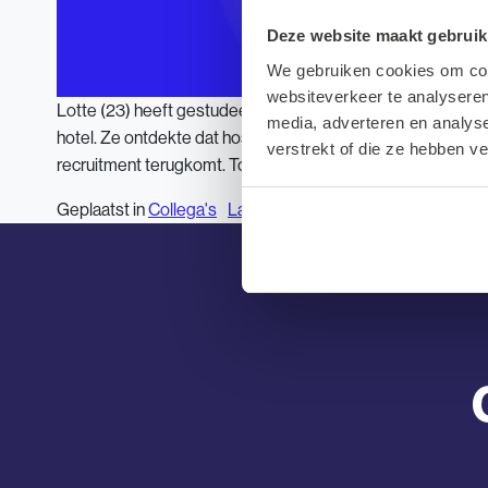
Deze website maakt gebruik
We gebruiken cookies om cont
websiteverkeer te analyseren
Lotte (23) heeft gestudeerd aan de Hoge Hotelschool in L
media, adverteren en analys
hotel. Ze ontdekte dat hospitality veel breder is dan alleen
verstrekt of die ze hebben v
recruitment terugkomt. Toen Maya contact opnam, vielen de
op Het afgelo
Geplaatst in
Collega's
Laat een reactie achter