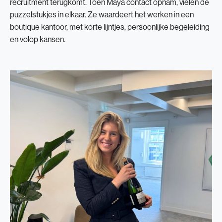
recruitment terugkomt. Toen Maya contact opnam, vielen de
puzzelstukjes in elkaar. Ze waardeert het werken in een
boutique kantoor, met korte lijntjes, persoonlijke begeleiding
en volop kansen.