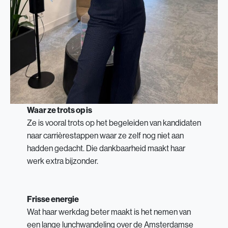
Waar ze trots op is
Ze is vooral trots op het begeleiden van kandidaten
naar carrièrestappen waar ze zelf nog niet aan
hadden gedacht. Die dankbaarheid maakt haar
werk extra bijzonder.
Frisse energie
Wat haar werkdag beter maakt is het nemen van
een lange lunchwandeling over de Amsterdamse