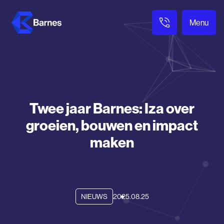
Menu
Twee jaar Barnes: Iza over
groeien, bouwen en impact
maken
2025.08.25
NIEUWS