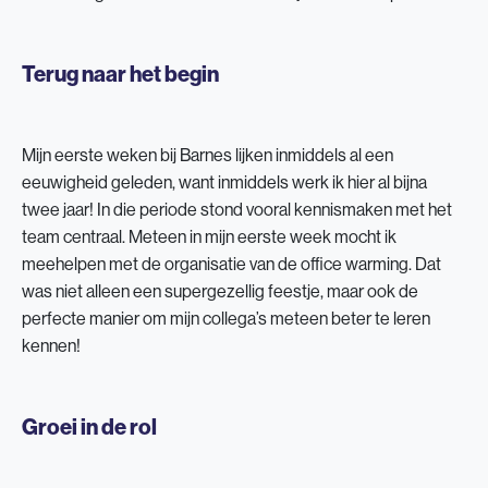
Terug naar het begin
Mijn eerste weken bij Barnes lijken inmiddels al een
eeuwigheid geleden, want inmiddels werk ik hier al bijna
twee jaar! In die periode stond vooral kennismaken met het
team centraal. Meteen in mijn eerste week mocht ik
meehelpen met de organisatie van de office warming. Dat
was niet alleen een supergezellig feestje, maar ook de
perfecte manier om mijn collega’s meteen beter te leren
kennen!
Groei in de rol