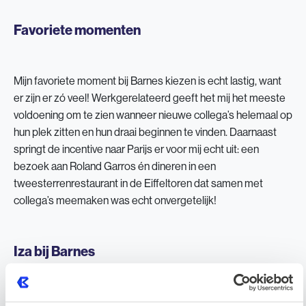
Favoriete momenten
Mijn favoriete moment bij Barnes kiezen is echt lastig, want
er zijn er zó veel! Werkgerelateerd geeft het mij het meeste
voldoening om te zien wanneer nieuwe collega’s helemaal op
hun plek zitten en hun draai beginnen te vinden. Daarnaast
springt de incentive naar Parijs er voor mij echt uit: een
bezoek aan Roland Garros én dineren in een
tweesterrenrestaurant in de Eiffeltoren dat samen met
collega’s meemaken was echt onvergetelijk!
Iza bij Barnes
Ik zie Barnes als een ontzettend gemotiveerde groep die