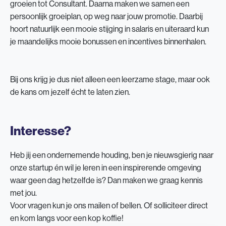
groeien tot Consultant. Daarna maken we samen een
persoonlijk groeiplan, op weg naar jouw promotie. Daarbij
hoort natuurlijk een mooie stijging in salaris en uiteraard kun
je maandelijks mooie bonussen en incentives binnenhalen.
Bij ons krijg je dus niet alleen een leerzame stage, maar ook
de kans om jezelf écht te laten zien.
Interesse?
Heb jij een ondernemende houding, ben je nieuwsgierig naar
onze startup én wil je leren in een inspirerende omgeving
waar geen dag hetzelfde is? Dan maken we graag kennis
met jou.
Voor vragen kun je ons mailen of bellen. Of solliciteer direct
en kom langs voor een kop koffie!