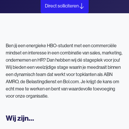
Direct solliciteren
Ben jij een energieke HBO-student met een commerciële
mindset en interesse in een combinatie van sales, marketing,
ondernemen en HR? Dan hebben wij dé stageplek voor jou!
Wij bieden een veelzijdige stage waarin je meedraait binnen
een dynamisch team dat werkt voor topklanten als ABN
AMRO, de Belastingdienst en Bol.com. Je krijgt de kans om
echt mee te werken en bent van waardevolle toevoeging
voor onze organisatie.
Wij zijn…