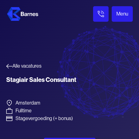
Menu
Alle vacatures
Stagiair Sales Consultant
Amsterdam
Fulltime
Stagevergoeding (+ bonus)