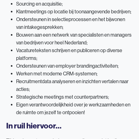
Sourcing en acquisitie;
Klantmeetings op locatie bij toonaangevende bedrijven;
Ondersteunen in selectieprocessen en het bijwonen
van intakegesprekken;
Bouwen aan een netwerk van specialisten en managers
van bedrijven voor heel Nederland;
Vacatureteksten schrijven en publiceren op diverse
platforms;
Ondersteunen van employer brandingactiviteiten;
Werken met moderne CRM-systemen;
Recruitmentdata analyseren en inzichten vertalen naar
acties;
Strategische meetings met counterpartners;
Eigen verantwoordelijkheid over je werkzaamheden en
de ruimte om jezelf te ontpooien!
In ruil hiervoor…