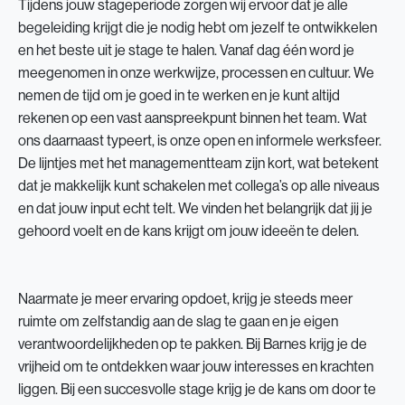
Tijdens jouw stageperiode zorgen wij ervoor dat je alle
begeleiding krijgt die je nodig hebt om jezelf te ontwikkelen
en het beste uit je stage te halen. Vanaf dag één word je
meegenomen in onze werkwijze, processen en cultuur. We
nemen de tijd om je goed in te werken en je kunt altijd
rekenen op een vast aanspreekpunt binnen het team. Wat
ons daarnaast typeert, is onze open en informele werksfeer.
De lijntjes met het managementteam zijn kort, wat betekent
dat je makkelijk kunt schakelen met collega’s op alle niveaus
en dat jouw input echt telt. We vinden het belangrijk dat jij je
gehoord voelt en de kans krijgt om jouw ideeën te delen.
Naarmate je meer ervaring opdoet, krijg je steeds meer
ruimte om zelfstandig aan de slag te gaan en je eigen
verantwoordelijkheden op te pakken. Bij Barnes krijg je de
vrijheid om te ontdekken waar jouw interesses en krachten
liggen. Bij een succesvolle stage krijg je de kans om door te