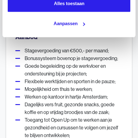
Woonachtig in Amsterdam of omgeving;
Alles toestaan
Zin in een mooie uitdaging!
Aanpassen
Aanbod
Stagevergoeding van €500,- per maand;
Bonussysteem bovenop je stagevergoeding;
Goede begeleiding op de werkvloer en
ondersteuning bij je projecten;
Flexibele werktijden en sporten in de pauze;
Mogelijkheid om thuis te werken;
Werken op kantoor in hartje Amsterdam;
Dagelijks vers fruit, gezonde snacks, goede
koffie en op vrijdag broodjes van de zaak;
Toegang tot Open Up om te werken aan je
gezondheid en cursussen te volgen om jezelf
te blijven ontwikkelen;