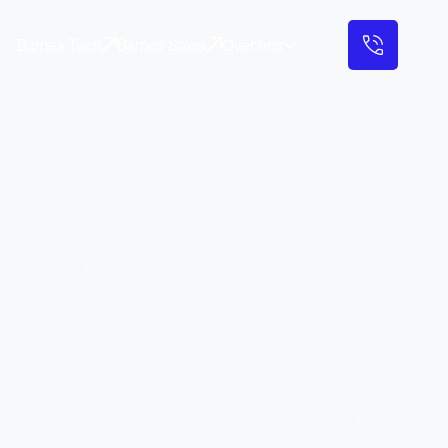
Barnes Tech
Barnes Sales
Over ons