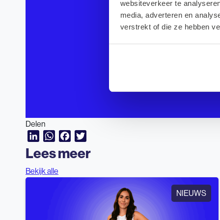
websiteverkeer te analyseren
media, adverteren en analys
verstrekt of die ze hebben v
Delen
LinkedIn
WhatsApp
Facebook
Twitter
Lees meer
Bekijk alle
NIEUWS