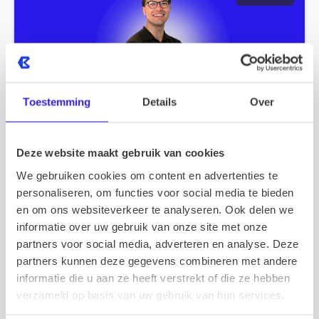
Toestemming
Details
Over
De eerste maanden van Inne
Deze website maakt gebruik van cookies
We gebruiken cookies om content en advertenties te
2025.06.13
Meer lezen
personaliseren, om functies voor social media te bieden
en om ons websiteverkeer te analyseren. Ook delen we
Learning & Development
informatie over uw gebruik van onze site met onze
partners voor social media, adverteren en analyse. Deze
partners kunnen deze gegevens combineren met andere
informatie die u aan ze heeft verstrekt of die ze hebben
verzameld op basis van uw gebruik van hun services.