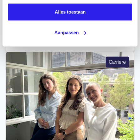
Alles toestaan
Learning & Development: Client Focus
Aanpassen
2025.08.26
Meer lezen
Carrière