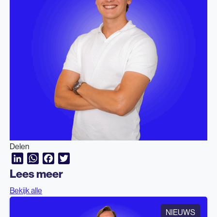
Delen
LinkedIn
WhatsApp
Facebook
Twitter
Lees meer
Bekijk alle
NIEUWS