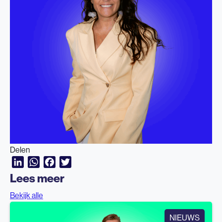
Delen
LinkedIn
WhatsApp
Facebook
Twitter
Lees meer
Bekijk alle
NIEUWS