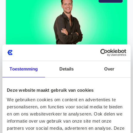
Van Junior tot Teamlead: Hoe Vigo in 2 jaar
tijd doorgroeide binnen Barnes
Toestemming
Details
Over
2025.07.30
Meer lezen
Deze website maakt gebruik van cookies
We gebruiken cookies om content en advertenties te
NIEUWS
personaliseren, om functies voor social media te bieden
en om ons websiteverkeer te analyseren. Ook delen we
informatie over uw gebruik van onze site met onze
partners voor social media, adverteren en analyse. Deze